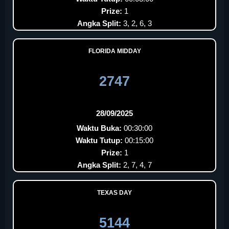
Prize:
1
Angka Split:
3, 2, 6, 3
FLORIDA MIDDAY
2747
28/09/2025
Waktu Buka:
00:30:00
Waktu Tutup:
00:15:00
Prize:
1
Angka Split:
2, 7, 4, 7
TEXAS DAY
5144