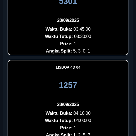
5301
28/09/2025
Waktu Buka:
03:45:00
Waktu Tutup:
03:30:00
Prize:
1
Angka Split:
5, 3, 0, 1
LISBOA 4D 04
1257
28/09/2025
Waktu Buka:
04:10:00
Waktu Tutup:
04:00:00
Prize:
1
Angka Split:
1, 2, 5, 7