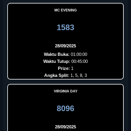
MC EVENING
1583
28/09/2025
Waktu Buka:
01:00:00
Waktu Tutup:
00:45:00
Prize:
1
Angka Split:
1, 5, 8, 3
VIRGINIA DAY
8096
28/09/2025