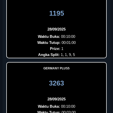
1195
28/09/2025
Waktu Buka:
00:10:00
Waktu Tutup:
00:01:00
Prize:
1
Angka Split:
1, 1, 9, 5
GERMANY PLUS5
3263
28/09/2025
Waktu Buka:
00:10:00
Waktu Tutup:
00:03:00