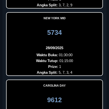
Angka Split:
3, 7, 2, 9
NEW YORK MID
5734
28/09/2025
Waktu Buka:
01:30:00
Waktu Tutup:
01:15:00
Prize:
1
Angka Split:
5, 7, 3, 4
CAROLINA DAY
9612