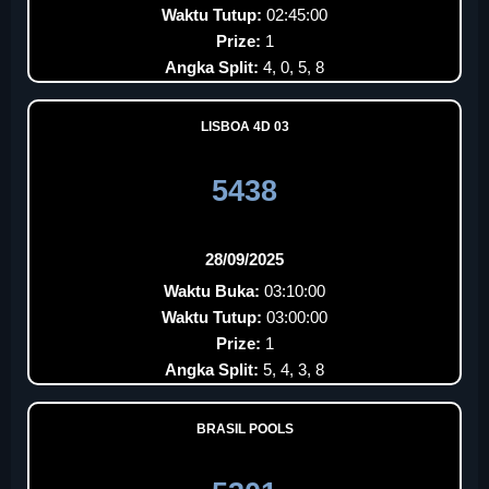
Waktu Tutup:
02:45:00
Prize:
1
Angka Split:
4, 0, 5, 8
LISBOA 4D 03
5438
28/09/2025
Waktu Buka:
03:10:00
Waktu Tutup:
03:00:00
Prize:
1
Angka Split:
5, 4, 3, 8
BRASIL POOLS