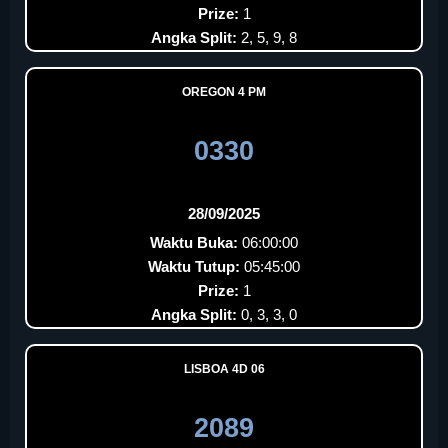
Prize:
1
Angka Split:
2, 5, 9, 8
OREGON 4 PM
0330
28/09/2025
Waktu Buka:
06:00:00
Waktu Tutup:
05:45:00
Prize:
1
Angka Split:
0, 3, 3, 0
LISBOA 4D 06
2089