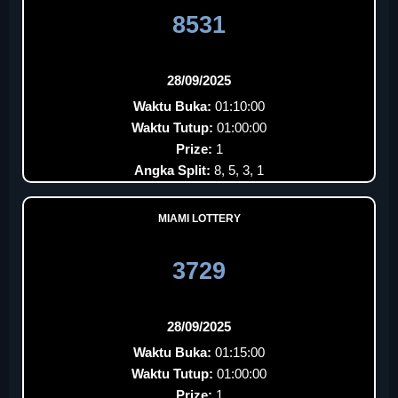
8531
28/09/2025
Waktu Buka:
01:10:00
Waktu Tutup:
01:00:00
Prize:
1
Angka Split:
8, 5, 3, 1
MIAMI LOTTERY
3729
28/09/2025
Waktu Buka:
01:15:00
Waktu Tutup:
01:00:00
Prize:
1