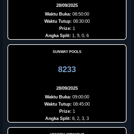
28/09/2025
Waktu Buka:
08:50:00
Waktu Tutup:
08:30:00
Prize:
1
Angka Split:
1, 9, 0, 6
SUNWAY POOLS
8233
28/09/2025
Waktu Buka:
09:00:00
Waktu Tutup:
08:45:00
Prize:
1
Angka Split:
8, 2, 3, 3