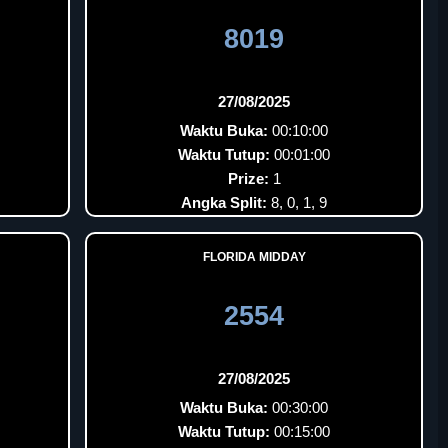
8019
27/08/2025
Waktu Buka:
00:10:00
Waktu Tutup:
00:01:00
Prize:
1
Angka Split:
8, 0, 1, 9
FLORIDA MIDDAY
2554
27/08/2025
Waktu Buka:
00:30:00
Waktu Tutup:
00:15:00