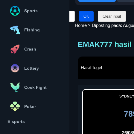
Sports
Search
Clear input
for:
Home
>
Diposting pada: Augu
Fishing
EMAK777 hasil 
Crash
Hasil Togel
Lottery
Cock Fight
SYDNE
Poker
78
E-sports
26/08