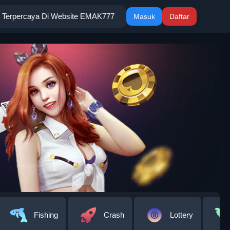
bsite EMAK777
Masuk
Daftar
Fishing
Crash
Lottery