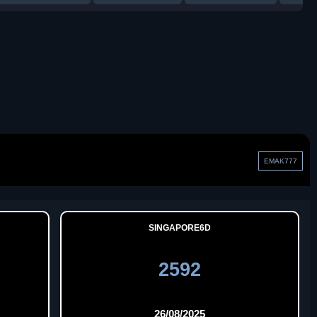
EMAK777
SINGAPORE6D
2592
26/08/2025