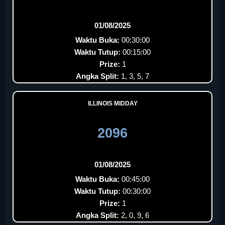
01/08/2025
Waktu Buka:
00:30:00
Waktu Tutup:
00:15:00
Prize:
1
Angka Split:
1, 3, 5, 7
ILLINOIS MIDDAY
2096
01/08/2025
Waktu Buka:
00:45:00
Waktu Tutup:
00:30:00
Prize:
1
Angka Split:
2, 0, 9, 6