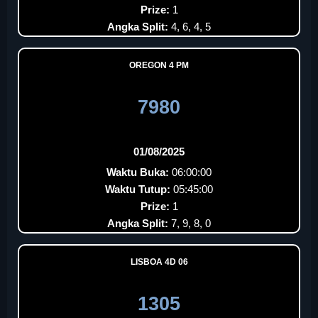
Prize:
1
Angka Split:
4, 6, 4, 5
OREGON 4 PM
7980
01/08/2025
Waktu Buka:
06:00:00
Waktu Tutup:
05:45:00
Prize:
1
Angka Split:
7, 9, 8, 0
LISBOA 4D 06
1305