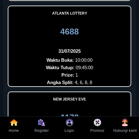
ATLANTA LOTTERY
4688
31/07/2025
Waktu Buka:
10:00:00
Waktu Tutup:
09:45:00
Prize:
1
Angka Split:
4, 6, 8, 8
NEW JERSEY EVE
1170
Home
Register
Login
Promosi
Hubungi kami
31/07/2025