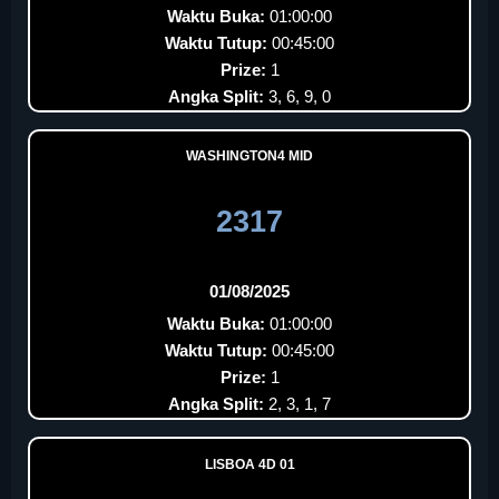
Waktu Buka:
01:00:00
Waktu Tutup:
00:45:00
Prize:
1
Angka Split:
3, 6, 9, 0
WASHINGTON4 MID
2317
01/08/2025
Waktu Buka:
01:00:00
Waktu Tutup:
00:45:00
Prize:
1
Angka Split:
2, 3, 1, 7
LISBOA 4D 01