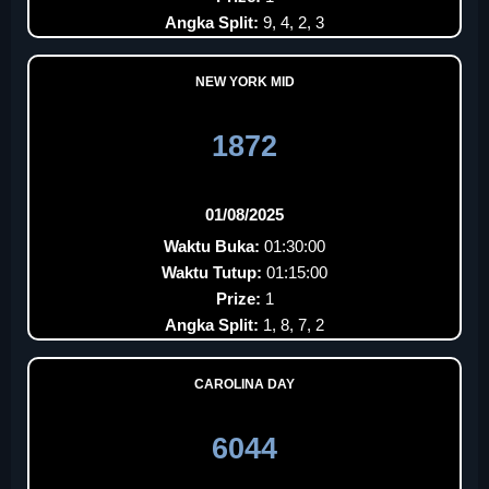
Angka Split:
9, 4, 2, 3
NEW YORK MID
1872
01/08/2025
Waktu Buka:
01:30:00
Waktu Tutup:
01:15:00
Prize:
1
Angka Split:
1, 8, 7, 2
CAROLINA DAY
6044