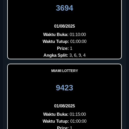
3694
01/08/2025
Waktu Buka:
01:10:00
Waktu Tutup:
01:00:00
Prize:
1
Angka Split:
3, 6, 9, 4
MIAMI LOTTERY
9423
01/08/2025
Waktu Buka:
01:15:00
Waktu Tutup:
01:00:00
Prize:
1