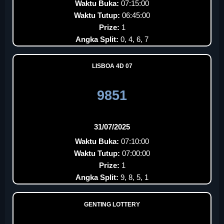
Waktu Buka:
07:15:00
Waktu Tutup:
06:45:00
Prize:
1
Angka Split:
0, 4, 6, 7
LISBOA 4D 07
9851
31/07/2025
Waktu Buka:
07:10:00
Waktu Tutup:
07:00:00
Prize:
1
Angka Split:
9, 8, 5, 1
GENTING LOTTERY