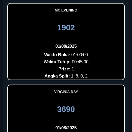
MC EVENING
1902
01/08/2025
Waktu Buka:
01:00:00
Waktu Tutup:
00:45:00
Prize:
1
Angka Split:
1, 9, 0, 2
VIRGINIA DAY
3690
01/08/2025