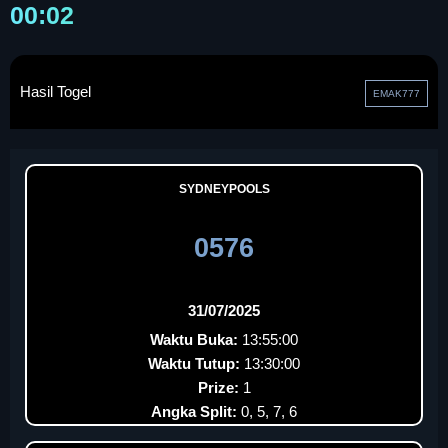
00:02
Hasil Togel
EMAK777
SYDNEYPOOLS
0576
31/07/2025
Waktu Buka:
13:55:00
Waktu Tutup:
13:30:00
Prize:
1
Angka Split:
0, 5, 7, 6