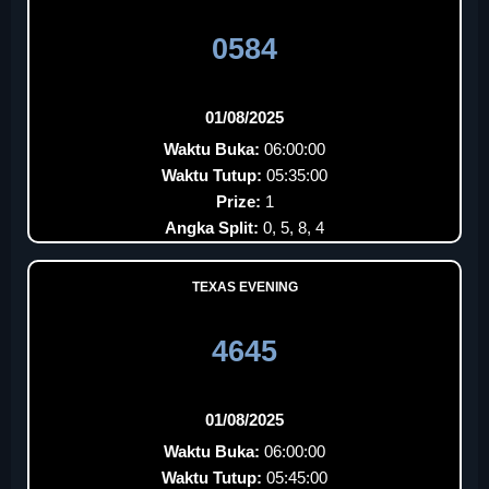
0584
01/08/2025
Waktu Buka:
06:00:00
Waktu Tutup:
05:35:00
Prize:
1
Angka Split:
0, 5, 8, 4
TEXAS EVENING
4645
01/08/2025
Waktu Buka:
06:00:00
Waktu Tutup:
05:45:00