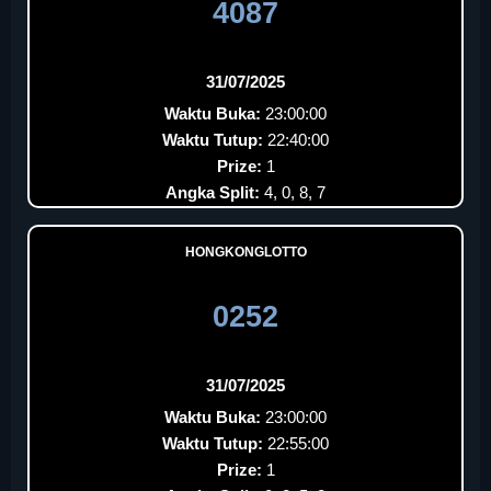
4087
31/07/2025
Waktu Buka:
23:00:00
Waktu Tutup:
22:40:00
Prize:
1
Angka Split:
4, 0, 8, 7
HONGKONGLOTTO
0252
31/07/2025
Waktu Buka:
23:00:00
Waktu Tutup:
22:55:00
Prize:
1