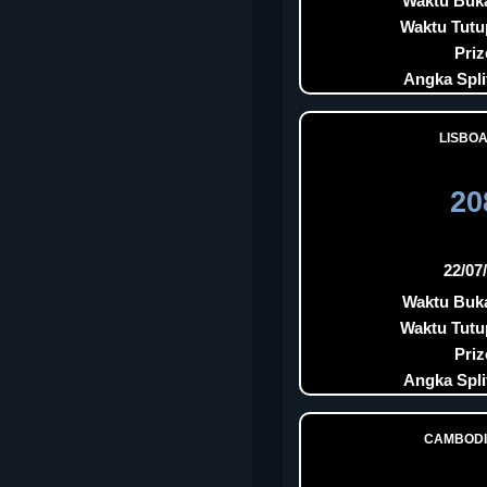
Waktu Buk
Waktu Tutu
Priz
Angka Spli
LISBOA
20
22/07
Waktu Buk
Waktu Tutu
Priz
Angka Spli
CAMBODI