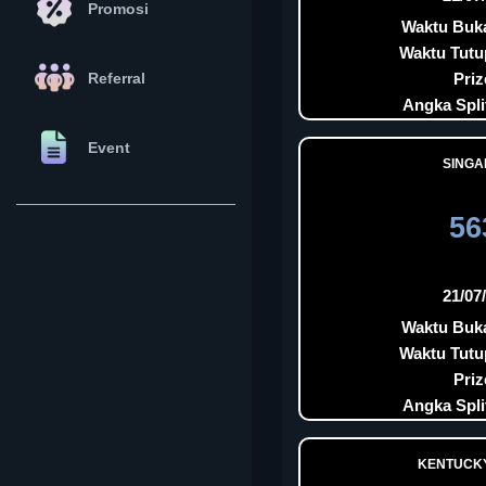
Promosi
Waktu Buk
Waktu Tutu
Referral
Priz
Angka Spli
Event
SINGA
56
21/07
Waktu Buk
Waktu Tutu
Priz
Angka Spli
KENTUCKY