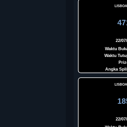
LISBOA
47
22/07
Waktu Buk
Waktu Tutu
Priz
Angka Spli
LISBOA
18
22/07