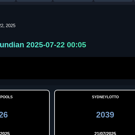
22, 2025
undian 2025-07-22 00:05
YPOOLS
SYDNEYLOTTO
26
2039
/2025
21/07/2025