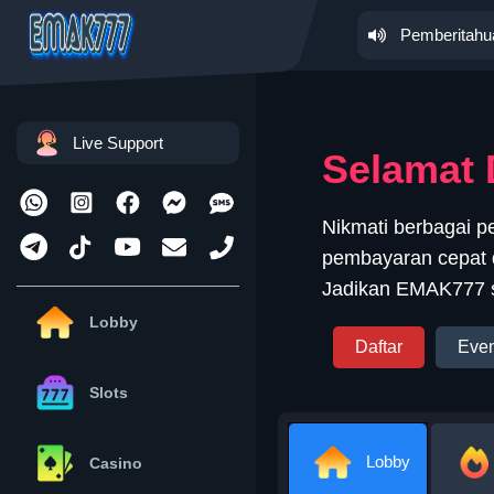
Pemberitahuan : Situs Resmi Men
Live Support
Selamat 
Nikmati berbagai p
pembayaran cepat 
Jadikan EMAK777 se
Lobby
Daftar
Even
Slots
Lobby
Casino