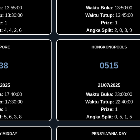
a:
13:55:00
Waktu Buka:
13:50:00
p:
13:30:00
Waktu Tutup:
13:45:00
e:
1
Prize:
1
t:
4, 4, 2, 6
Angka Split:
2, 0, 3, 9
PORE
HONGKONGPOOLS
38
0515
/2025
21/07/2025
a:
17:40:00
Waktu Buka:
23:00:00
p:
17:30:00
Waktu Tutup:
22:40:00
e:
1
Prize:
1
t:
5, 6, 3, 8
Angka Split:
0, 5, 1, 5
 MIDDAY
PENSYLVANIA DAY