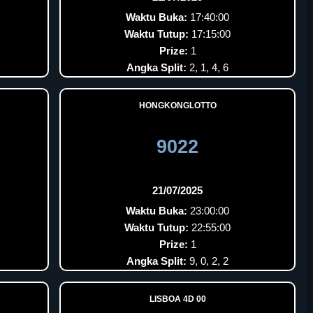
Waktu Buka:
17:40:00
Waktu Tutup:
17:15:00
Prize:
1
Angka Split:
2, 1, 4, 6
HONGKONGLOTTO
9022
21/07/2025
Waktu Buka:
23:00:00
Waktu Tutup:
22:55:00
Prize:
1
Angka Split:
9, 0, 2, 2
LISBOA 4D 00