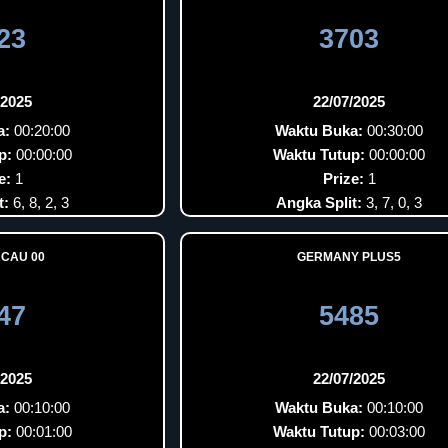
23
3703
/2025
22/07/2025
a:
00:20:00
Waktu Buka:
00:30:00
p:
00:00:00
Waktu Tutup:
00:00:00
e:
1
Prize:
1
t:
6, 8, 2, 3
Angka Split:
3, 7, 0, 3
CAU 00
GERMANY PLUS5
47
5485
/2025
22/07/2025
a:
00:10:00
Waktu Buka:
00:10:00
p:
00:01:00
Waktu Tutup:
00:03:00