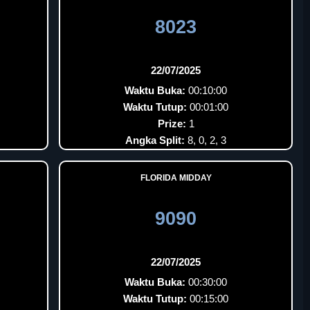
8023
22/07/2025
Waktu Buka:
00:10:00
Waktu Tutup:
00:01:00
Prize:
1
Angka Split:
8, 0, 2, 3
FLORIDA MIDDAY
9090
22/07/2025
Waktu Buka:
00:30:00
Waktu Tutup:
00:15:00