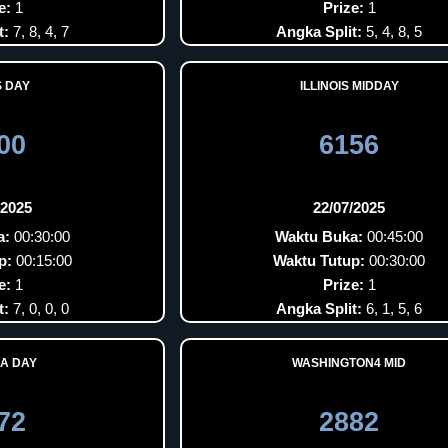
e:
1
Prize:
1
t:
7, 8, 4, 7
Angka Split:
5, 4, 8, 5
 DAY
ILLINOIS MIDDAY
00
6156
/2025
22/07/2025
a:
00:30:00
Waktu Buka:
00:45:00
p:
00:15:00
Waktu Tutup:
00:30:00
e:
1
Prize:
1
t:
7, 0, 0, 0
Angka Split:
6, 1, 5, 6
IA DAY
WASHINGTON4 MID
72
2882