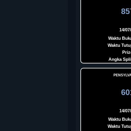
85
14/07
Waktu Buk
Waktu Tutu
Priz
Angka Spli
PENSYLVA
60
14/07
Waktu Buk
Waktu Tutu