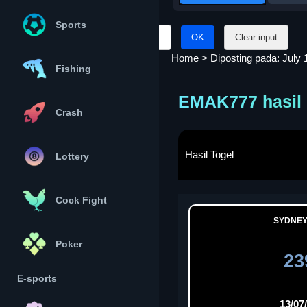
Sports
Search
Clear input
for:
Home
>
Diposting pada: July 
Fishing
EMAK777 hasil 
Crash
Hasil Togel
Lottery
Cock Fight
SYDNE
Poker
23
E-sports
13/07