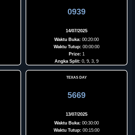
0939
14/07/2025
Waktu Buka:
00:20:00
Waktu Tutup:
00:00:00
Prize:
1
Angka Split:
0, 9, 3, 9
TEXAS DAY
5669
13/07/2025
Waktu Buka:
00:30:00
Waktu Tutup:
00:15:00