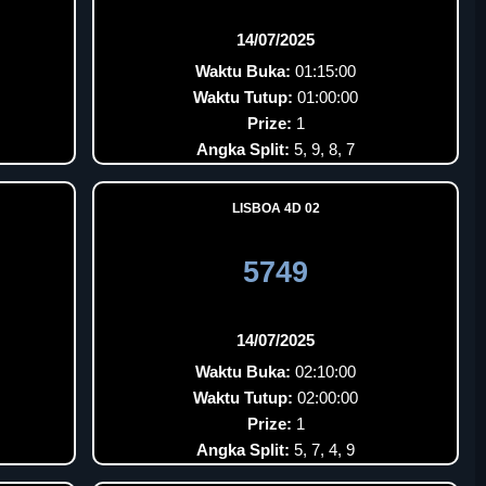
14/07/2025
Waktu Buka:
01:15:00
Waktu Tutup:
01:00:00
Prize:
1
Angka Split:
5, 9, 8, 7
LISBOA 4D 02
5749
14/07/2025
Waktu Buka:
02:10:00
Waktu Tutup:
02:00:00
Prize:
1
Angka Split:
5, 7, 4, 9