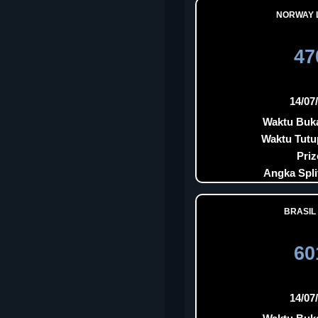
NORWAY 
47
14/07
Waktu Buk
Waktu Tutu
Priz
Angka Spli
BRASIL
60
14/07