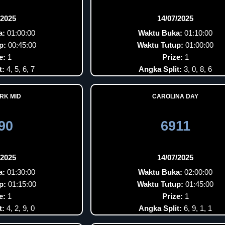
/2025
14/07/2025
a:
01:00:00
Waktu Buka:
01:10:00
p:
00:45:00
Waktu Tutup:
01:00:00
e:
1
Prize:
1
t:
4, 5, 6, 7
Angka Split:
3, 0, 8, 6
RK MID
CAROLINA DAY
90
6911
/2025
14/07/2025
a:
01:30:00
Waktu Buka:
02:00:00
p:
01:15:00
Waktu Tutup:
01:45:00
e:
1
Prize:
1
t:
4, 2, 9, 0
Angka Split:
6, 9, 1, 1