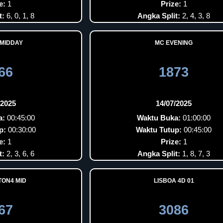
e:
1
Prize:
1
t:
6, 0, 1, 8
Angka Split:
2, 4, 3, 8
 MIDDAY
MC EVENING
66
1873
/2025
14/07/2025
a:
00:45:00
Waktu Buka:
01:00:00
p:
00:30:00
Waktu Tutup:
00:45:00
e:
1
Prize:
1
t:
2, 3, 6, 6
Angka Split:
1, 8, 7, 3
ON4 MID
LISBOA 4D 01
67
3086