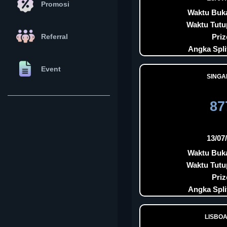
Promosi
Waktu Buk
Waktu Tutu
Referral
Priz
Angka Spli
Event
SINGA
87
13/07
Waktu Buk
Waktu Tutu
Priz
Angka Spli
LISBOA