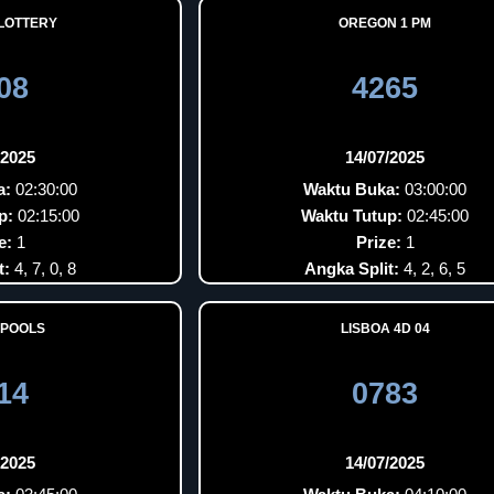
LOTTERY
OREGON 1 PM
08
4265
/2025
14/07/2025
a:
02:30:00
Waktu Buka:
03:00:00
p:
02:15:00
Waktu Tutup:
02:45:00
e:
1
Prize:
1
t:
4, 7, 0, 8
Angka Split:
4, 2, 6, 5
 POOLS
LISBOA 4D 04
14
0783
/2025
14/07/2025