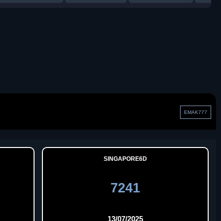
EMAK777
SINGAPORE6D
7241
13/07/2025