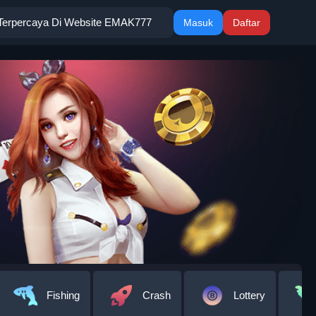
site EMAK777
Masuk
Daftar
Fishing
Crash
Lottery