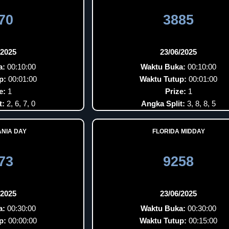
70
3885
/2025
23/06/2025
a:
00:10:00
Waktu Buka:
00:10:00
p:
00:01:00
Waktu Tutup:
00:01:00
e:
1
Prize:
1
t:
2, 6, 7, 0
Angka Split:
3, 8, 8, 5
NIA DAY
FLORIDA MIDDAY
73
9258
/2025
23/06/2025
a:
00:30:00
Waktu Buka:
00:30:00
p:
00:00:00
Waktu Tutup:
00:15:00