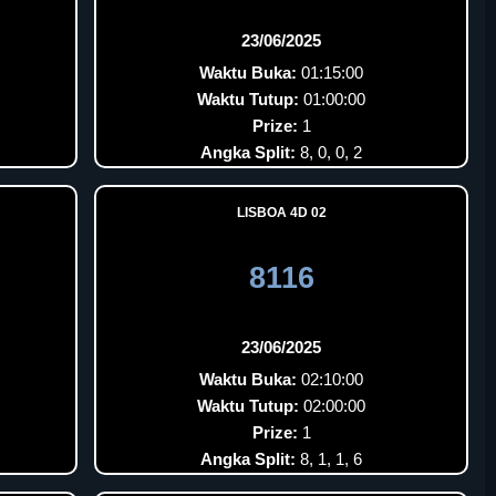
23/06/2025
Waktu Buka:
01:15:00
Waktu Tutup:
01:00:00
Prize:
1
Angka Split:
8, 0, 0, 2
LISBOA 4D 02
8116
23/06/2025
Waktu Buka:
02:10:00
Waktu Tutup:
02:00:00
Prize:
1
Angka Split:
8, 1, 1, 6