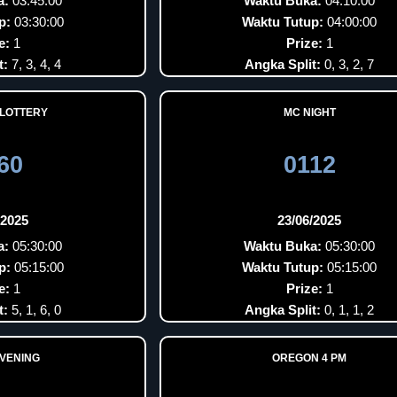
a:
03:45:00
Waktu Buka:
04:10:00
p:
03:30:00
Waktu Tutup:
04:00:00
e:
1
Prize:
1
t:
7, 3, 4, 4
Angka Split:
0, 3, 2, 7
LOTTERY
MC NIGHT
60
0112
/2025
23/06/2025
a:
05:30:00
Waktu Buka:
05:30:00
p:
05:15:00
Waktu Tutup:
05:15:00
e:
1
Prize:
1
t:
5, 1, 6, 0
Angka Split:
0, 1, 1, 2
VENING
OREGON 4 PM