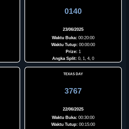
0140
23/06/2025
Waktu Buka:
00:20:00
Waktu Tutup:
00:00:00
Prize:
1
Angka Split:
0, 1, 4, 0
TEXAS DAY
3767
22/06/2025
Waktu Buka:
00:30:00
Waktu Tutup:
00:15:00