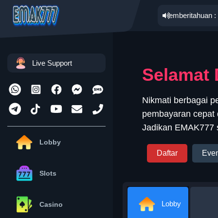
Pemberitahuan : Situs Resmi Menamp
Live Support
Selamat 
Nikmati berbagai p
pembayaran cepat 
Jadikan EMAK777 se
Lobby
Daftar
Even
Slots
Lobby
Casino