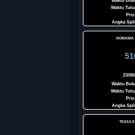
Waktu Buk
Waktu Tutu
Priz
Angka Spli
ROMANIA 
51
23/06
Waktu Buk
Waktu Tutu
Priz
Angka Spli
TEXAS E