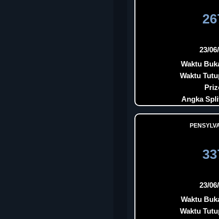
26
23/06
Waktu Buk
Waktu Tutu
Priz
Angka Spli
PENSYLVA
33
23/06
Waktu Buk
Waktu Tutu