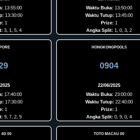
a:
13:55:00
Waktu Buka:
13:50:00
p:
13:30:00
Waktu Tutup:
13:45:00
e:
1
Prize:
1
t:
3, 1, 5, 4
Angka Split:
1, 0, 3, 2
PORE
HONGKONGPOOLS
29
0904
/2025
22/06/2025
a:
17:40:00
Waktu Buka:
23:00:00
p:
17:30:00
Waktu Tutup:
22:40:00
e:
1
Prize:
1
t:
9, 7, 2, 9
Angka Split:
0, 9, 0, 4
 4D 00
TOTO MACAU 00