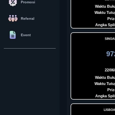
Promosi
Waktu Buk
Waktu Tutu
Referral
Priz
Angka Spli
Event
SINGA
97
22/06
Waktu Buk
Waktu Tutu
Priz
Angka Spli
LISBOA