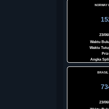
NORWAY 
15
23/06
Waktu Buk
Waktu Tutu
Priz
Angka Spli
BRASIL
73
23/06