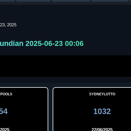
 23, 2025
undian 2025-06-23 00:06
YPOOLS
SYDNEYLOTTO
54
1032
/2025
22/06/2025