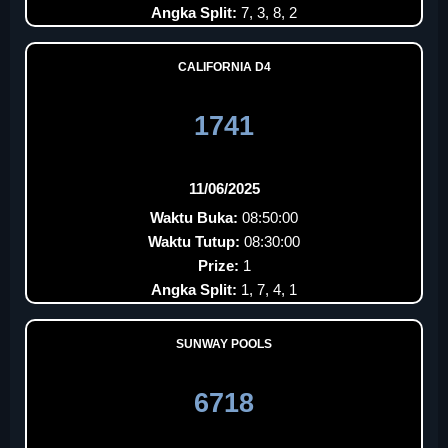
Angka Split:
7, 3, 8, 2
CALIFORNIA D4
1741
11/06/2025
Waktu Buka:
08:50:00
Waktu Tutup:
08:30:00
Prize:
1
Angka Split:
1, 7, 4, 1
SUNWAY POOLS
6718