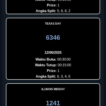
Prize:
1
Angka Split:
5, 8, 8, 2
TEXAS DAY
6346
12/06/2025
Waktu Buka:
00:30:00
Waktu Tutup:
00:15:00
Prize:
1
Angka Split:
6, 3, 4, 6
ILLINOIS MIDDAY
1241