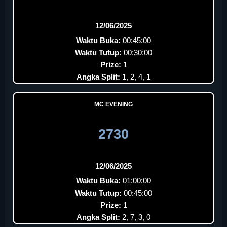
12/06/2025
Waktu Buka:
00:45:00
Waktu Tutup:
00:30:00
Prize:
1
Angka Split:
1, 2, 4, 1
MC EVENING
2730
12/06/2025
Waktu Buka:
01:00:00
Waktu Tutup:
00:45:00
Prize:
1
Angka Split:
2, 7, 3, 0