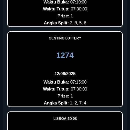
Waktu Buka:
07:10:00
Waktu Tutup:
07:00:00
Prize:
1
Angka Split:
2, 8, 5, 6
GENTING LOTTERY
1274
12/06/2025
Waktu Buka:
07:15:00
Waktu Tutup:
07:00:00
Prize:
1
Angka Split:
1, 2, 7, 4
LISBOA 4D 08