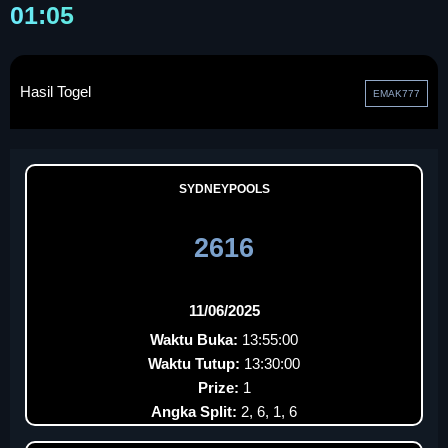
01:05
Hasil Togel
EMAK777
SYDNEYPOOLS
2616
11/06/2025
Waktu Buka:
13:55:00
Waktu Tutup:
13:30:00
Prize:
1
Angka Split:
2, 6, 1, 6