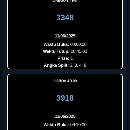
OREGON 7 PM
3348
11/06/2025
Waktu Buka:
09:00:00
Waktu Tutup:
08:45:00
Prize:
1
Angka Split:
3, 3, 4, 8
LISBOA 4D 09
3918
11/06/2025
Waktu Buka:
09:10:00