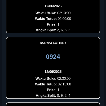
12/06/2025
Waktu Buka:
02:10:00
Waktu Tutup:
02:00:00
Prize:
1
Angka Split:
2, 6, 6, 5
NORWAY LOTTERY
0924
12/06/2025
Waktu Buka:
02:30:00
Waktu Tutup:
02:15:00
Prize:
1
Angka Split:
0, 9, 2, 4