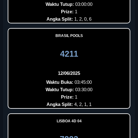
Waktu Tutup:
03:00:00
Prize:
1
Angka Split:
1, 2, 0, 6
BRASIL POOLS
4211
12/06/2025
Waktu Buka:
03:45:00
Waktu Tutup:
03:30:00
Prize:
1
Angka Split:
4, 2, 1, 1
LISBOA 4D 04