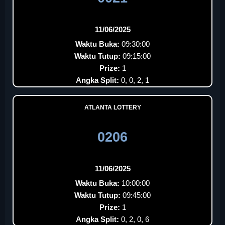
11/06/2025
Waktu Buka:
09:30:00
Waktu Tutup:
09:15:00
Prize:
1
Angka Split:
0, 0, 2, 1
ATLANTA LOTTERY
0206
11/06/2025
Waktu Buka:
10:00:00
Waktu Tutup:
09:45:00
Prize:
1
Angka Split:
0, 2, 0, 6