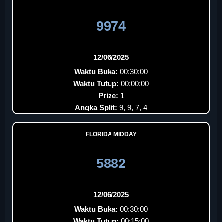
9974
12/06/2025
Waktu Buka:
00:30:00
Waktu Tutup:
00:00:00
Prize:
1
Angka Split:
9, 9, 7, 4
FLORIDA MIDDAY
5882
12/06/2025
Waktu Buka:
00:30:00
Waktu Tutup:
00:15:00