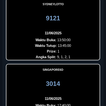
SYDNEYLOTTO
9121
11/06/2025
Waktu Buka:
13:50:00
Waktu Tutup:
13:45:00
Prize:
1
Angka Split:
9, 1, 2, 1
SINGAPORE6D
3014
11/06/2025
Waktu Buka:
17:40:00