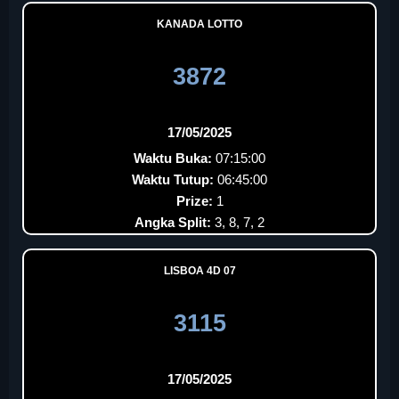
KANADA LOTTO
3872
17/05/2025
Waktu Buka:
07:15:00
Waktu Tutup:
06:45:00
Prize:
1
Angka Split:
3, 8, 7, 2
LISBOA 4D 07
3115
17/05/2025