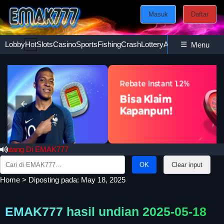
Masuk
Daftar
Lobby
Hot
Slots
Casino
Sports
Fishing
Crash
Lottery
Ayam
☰
Poker
Esport
Menu
ng Di EMAK777
Search
Clear input
for:
Home
>
Diposting pada: May 18, 2025
EMAK777 hasil undian 2025-05-18