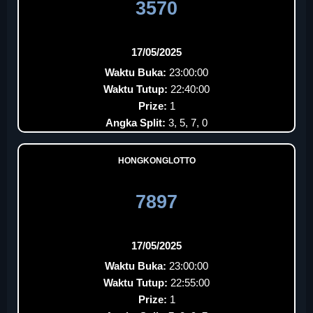
3570
17/05/2025
Waktu Buka:
23:00:00
Waktu Tutup:
22:40:00
Prize:
1
Angka Split:
3, 5, 7, 0
HONGKONGLOTTO
7897
17/05/2025
Waktu Buka:
23:00:00
Waktu Tutup:
22:55:00
Prize:
1