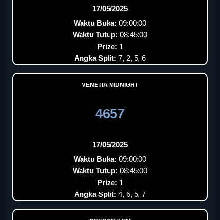
17/05/2025
Waktu Buka:
09:00:00
Waktu Tutup:
08:45:00
Prize:
1
Angka Split:
7, 2, 5, 6
VENETIA MIDNIGHT
4657
17/05/2025
Waktu Buka:
09:00:00
Waktu Tutup:
08:45:00
Prize:
1
Angka Split:
4, 6, 5, 7