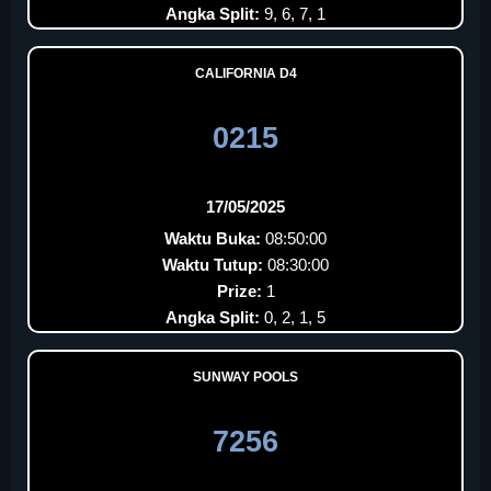
Angka Split:
9, 6, 7, 1
CALIFORNIA D4
0215
17/05/2025
Waktu Buka:
08:50:00
Waktu Tutup:
08:30:00
Prize:
1
Angka Split:
0, 2, 1, 5
SUNWAY POOLS
7256