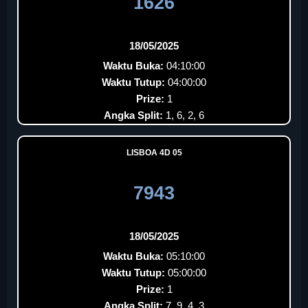
1626
18/05/2025
Waktu Buka:
04:10:00
Waktu Tutup:
04:00:00
Prize:
1
Angka Split:
1, 6, 2, 6
LISBOA 4D 05
7943
18/05/2025
Waktu Buka:
05:10:00
Waktu Tutup:
05:00:00
Prize:
1
Angka Split:
7, 9, 4, 3