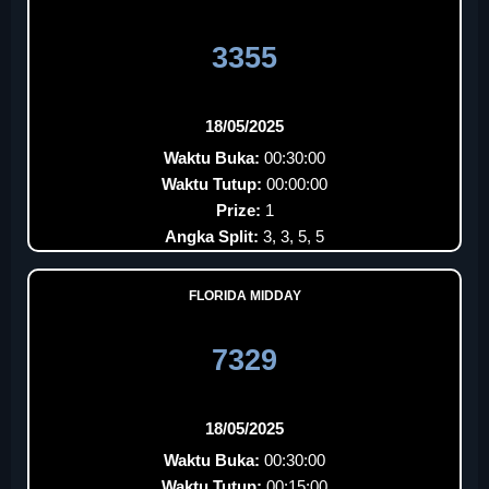
3355
18/05/2025
Waktu Buka:
00:30:00
Waktu Tutup:
00:00:00
Prize:
1
Angka Split:
3, 3, 5, 5
FLORIDA MIDDAY
7329
18/05/2025
Waktu Buka:
00:30:00
Waktu Tutup:
00:15:00