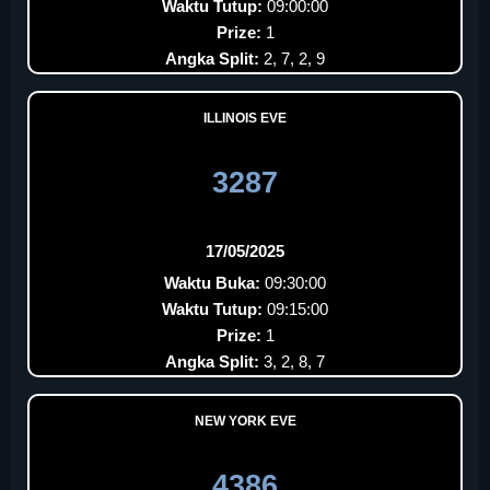
Waktu Tutup:
09:00:00
Prize:
1
Angka Split:
2, 7, 2, 9
ILLINOIS EVE
3287
17/05/2025
Waktu Buka:
09:30:00
Waktu Tutup:
09:15:00
Prize:
1
Angka Split:
3, 2, 8, 7
NEW YORK EVE
4386