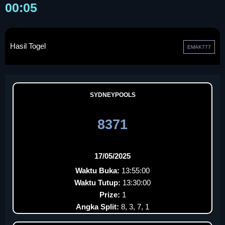
00:05
Hasil Togel
EMAK777
SYDNEYPOOLS
8371
17/05/2025
Waktu Buka:
13:55:00
Waktu Tutup:
13:30:00
Prize:
1
Angka Split:
8, 3, 7, 1