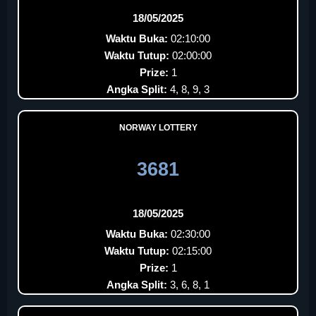
18/05/2025
Waktu Buka:
02:10:00
Waktu Tutup:
02:00:00
Prize:
1
Angka Split:
4, 8, 9, 3
NORWAY LOTTERY
3681
18/05/2025
Waktu Buka:
02:30:00
Waktu Tutup:
02:15:00
Prize:
1
Angka Split:
3, 6, 8, 1