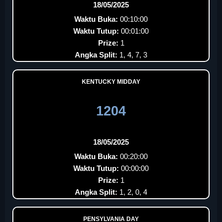
18/05/2025
Waktu Buka:
00:10:00
Waktu Tutup:
00:01:00
Prize:
1
Angka Split:
1, 4, 7, 3
KENTUCKY MIDDAY
1204
18/05/2025
Waktu Buka:
00:20:00
Waktu Tutup:
00:00:00
Prize:
1
Angka Split:
1, 2, 0, 4
PENSYLVANIA DAY