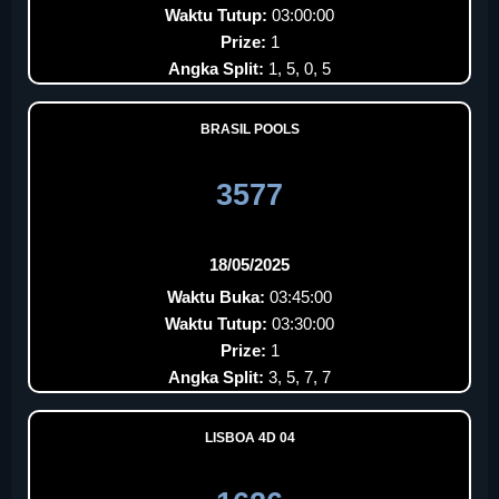
Waktu Tutup:
03:00:00
Prize:
1
Angka Split:
1, 5, 0, 5
BRASIL POOLS
3577
18/05/2025
Waktu Buka:
03:45:00
Waktu Tutup:
03:30:00
Prize:
1
Angka Split:
3, 5, 7, 7
LISBOA 4D 04