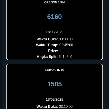
OREGON 1 PM
6160
18/05/2025
Waktu Buka:
03:00:00
Waktu Tutup:
02:45:00
Prize:
1
Angka Split:
6, 1, 6, 0
LISBOA 4D 03
1505
18/05/2025
Waktu Buka:
03:10:00