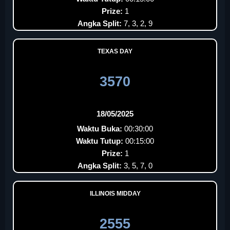
Prize:
1
Angka Split:
7, 3, 2, 9
TEXAS DAY
3570
18/05/2025
Waktu Buka:
00:30:00
Waktu Tutup:
00:15:00
Prize:
1
Angka Split:
3, 5, 7, 0
ILLINOIS MIDDAY
2555