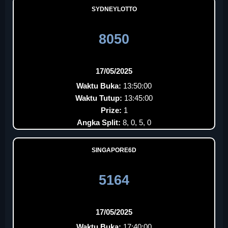
SYDNEYLOTTO
8050
17/05/2025
Waktu Buka:
13:50:00
Waktu Tutup:
13:45:00
Prize:
1
Angka Split:
8, 0, 5, 0
SINGAPORE6D
5164
17/05/2025
Waktu Buka:
17:40:00