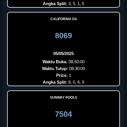
Angka Split:
3, 5, 1, 5
CALIFORNIA D4
8069
05/05/2025
Waktu Buka:
08:50:00
Waktu Tutup:
08:30:00
Prize:
1
Angka Split:
8, 0, 6, 9
SUNWAY POOLS
7504