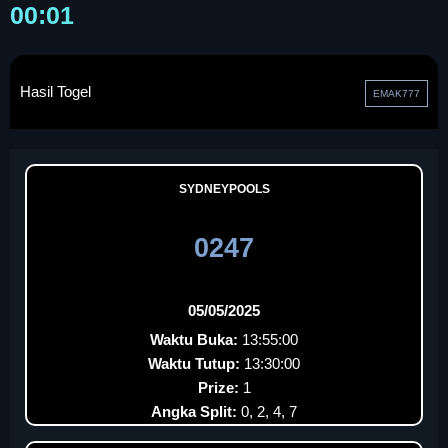
00:01
Hasil Togel
EMAK777
SYDNEYPOOLS
0247
05/05/2025
Waktu Buka:
13:55:00
Waktu Tutup:
13:30:00
Prize:
1
Angka Split:
0, 2, 4, 7