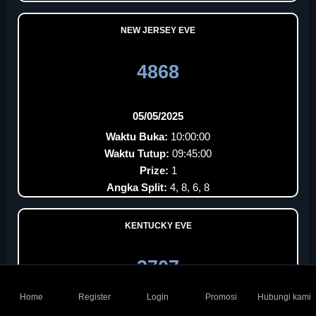
NEW JERSEY EVE
4868
05/05/2025
Waktu Buka:
10:00:00
Waktu Tutup:
09:45:00
Prize:
1
Angka Split:
4, 8, 6, 8
KENTUCKY EVE
3707
Home
Register
Login
Promosi
Hubungi kami
05/05/2025