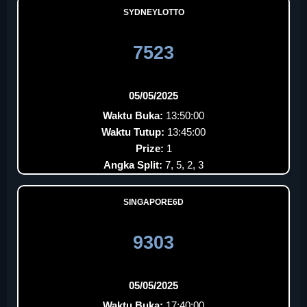
SYDNEYLOTTO
7523
05/05/2025
Waktu Buka:
13:50:00
Waktu Tutup:
13:45:00
Prize:
1
Angka Split:
7, 5, 2, 3
SINGAPORE6D
9303
05/05/2025
Waktu Buka:
17:40:00