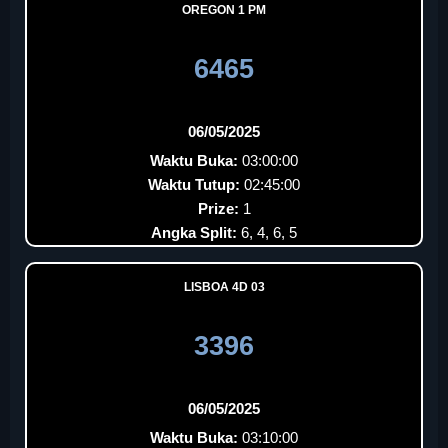
OREGON 1 PM
6465
06/05/2025
Waktu Buka:
03:00:00
Waktu Tutup:
02:45:00
Prize:
1
Angka Split:
6, 4, 6, 5
LISBOA 4D 03
3396
06/05/2025
Waktu Buka:
03:10:00