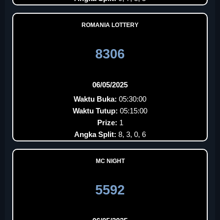
ROMANIA LOTTERY
8306
06/05/2025
Waktu Buka:
05:30:00
Waktu Tutup:
05:15:00
Prize:
1
Angka Split:
8, 3, 0, 6
MC NIGHT
5592