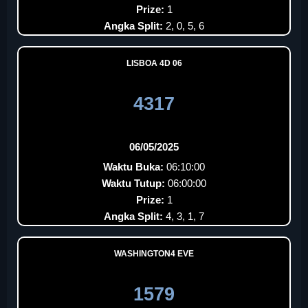
Prize:
1
Angka Split:
2, 0, 5, 6
LISBOA 4D 06
4317
06/05/2025
Waktu Buka:
06:10:00
Waktu Tutup:
06:00:00
Prize:
1
Angka Split:
4, 3, 1, 7
WASHINGTON4 EVE
1579