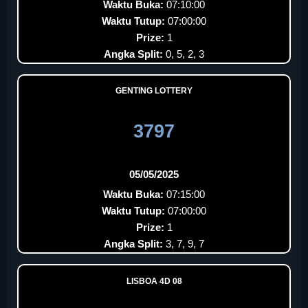
Waktu Buka:
07:10:00
Waktu Tutup:
07:00:00
Prize:
1
Angka Split:
0, 5, 2, 3
GENTING LOTTERY
3797
05/05/2025
Waktu Buka:
07:15:00
Waktu Tutup:
07:00:00
Prize:
1
Angka Split:
3, 7, 9, 7
LISBOA 4D 08