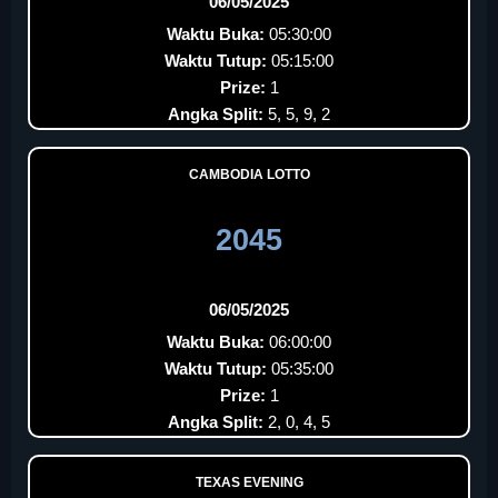
06/05/2025
Waktu Buka:
05:30:00
Waktu Tutup:
05:15:00
Prize:
1
Angka Split:
5, 5, 9, 2
CAMBODIA LOTTO
2045
06/05/2025
Waktu Buka:
06:00:00
Waktu Tutup:
05:35:00
Prize:
1
Angka Split:
2, 0, 4, 5
TEXAS EVENING