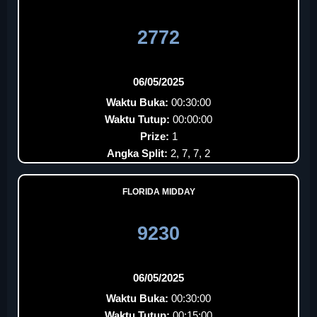
2772
06/05/2025
Waktu Buka:
00:30:00
Waktu Tutup:
00:00:00
Prize:
1
Angka Split:
2, 7, 7, 2
FLORIDA MIDDAY
9230
06/05/2025
Waktu Buka:
00:30:00
Waktu Tutup:
00:15:00