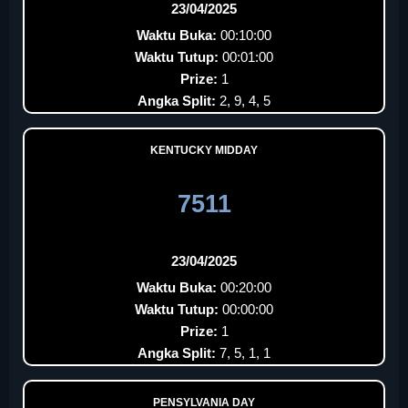
23/04/2025
Waktu Buka:
00:10:00
Waktu Tutup:
00:01:00
Prize:
1
Angka Split:
2, 9, 4, 5
KENTUCKY MIDDAY
7511
23/04/2025
Waktu Buka:
00:20:00
Waktu Tutup:
00:00:00
Prize:
1
Angka Split:
7, 5, 1, 1
PENSYLVANIA DAY