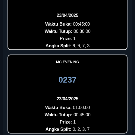
23/04/2025
Waktu Buka:
00:45:00
Waktu Tutup:
00:30:00
Prize:
1
Angka Split:
9, 9, 7, 3
MC EVENING
0237
23/04/2025
Waktu Buka:
01:00:00
Waktu Tutup:
00:45:00
Prize:
1
Angka Split:
0, 2, 3, 7