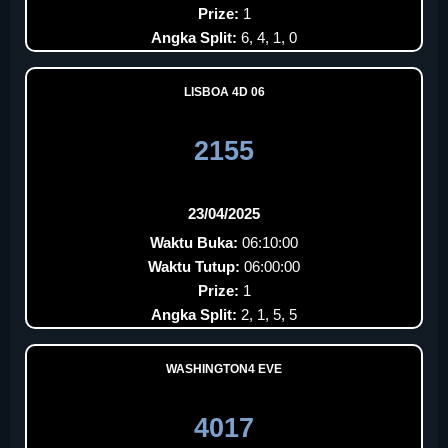
Prize:
1
Angka Split:
6, 4, 1, 0
LISBOA 4D 06
2155
23/04/2025
Waktu Buka:
06:10:00
Waktu Tutup:
06:00:00
Prize:
1
Angka Split:
2, 1, 5, 5
WASHINGTON4 EVE
4017