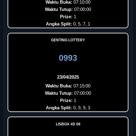
Waktu Buka:
07:10:00
Waktu Tutup:
07:00:00
Prize:
1
Angka Split:
0, 5, 7, 1
GENTING LOTTERY
0993
23/04/2025
Waktu Buka:
07:15:00
Waktu Tutup:
07:00:00
Prize:
1
Angka Split:
0, 9, 9, 3
LISBOA 4D 08