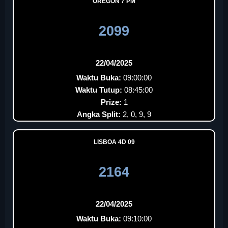
OREGON 7 PM
2099
22/04/2025
Waktu Buka:
09:00:00
Waktu Tutup:
08:45:00
Prize:
1
Angka Split:
2, 0, 9, 9
LISBOA 4D 09
2164
22/04/2025
Waktu Buka:
09:10:00