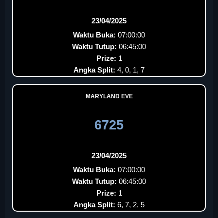
23/04/2025
Waktu Buka:
07:00:00
Waktu Tutup:
06:45:00
Prize:
1
Angka Split:
4, 0, 1, 7
MARYLAND EVE
6725
23/04/2025
Waktu Buka:
07:00:00
Waktu Tutup:
06:45:00
Prize:
1
Angka Split:
6, 7, 2, 5