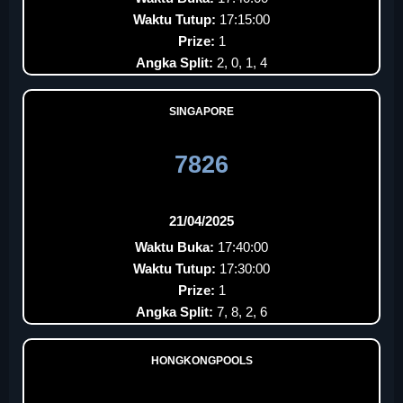
Waktu Tutup:
17:15:00
Prize:
1
Angka Split:
2, 0, 1, 4
SINGAPORE
7826
21/04/2025
Waktu Buka:
17:40:00
Waktu Tutup:
17:30:00
Prize:
1
Angka Split:
7, 8, 2, 6
HONGKONGPOOLS