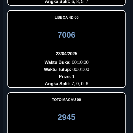
Angka Split:
6, 8, 5, 7
LISBOA 4D 00
7006
23/04/2025
Waktu Buka:
00:10:00
Waktu Tutup:
00:01:00
Prize:
1
Angka Split:
7, 0, 0, 6
TOTO MACAU 00
2945