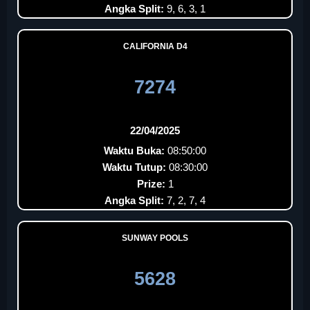
Angka Split:
9, 6, 3, 1
CALIFORNIA D4
7274
22/04/2025
Waktu Buka:
08:50:00
Waktu Tutup:
08:30:00
Prize:
1
Angka Split:
7, 2, 7, 4
SUNWAY POOLS
5628