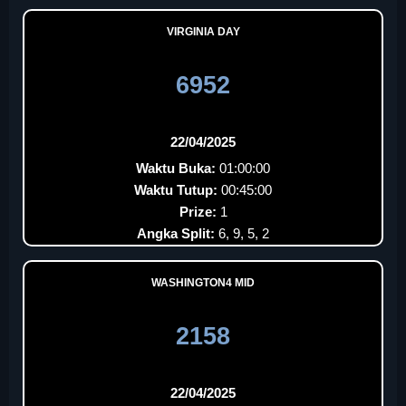
VIRGINIA DAY
6952
22/04/2025
Waktu Buka:
01:00:00
Waktu Tutup:
00:45:00
Prize:
1
Angka Split:
6, 9, 5, 2
WASHINGTON4 MID
2158
22/04/2025