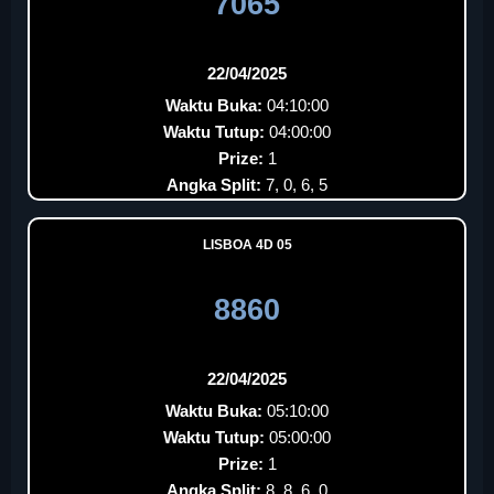
7065
22/04/2025
Waktu Buka:
04:10:00
Waktu Tutup:
04:00:00
Prize:
1
Angka Split:
7, 0, 6, 5
LISBOA 4D 05
8860
22/04/2025
Waktu Buka:
05:10:00
Waktu Tutup:
05:00:00
Prize:
1
Angka Split:
8, 8, 6, 0