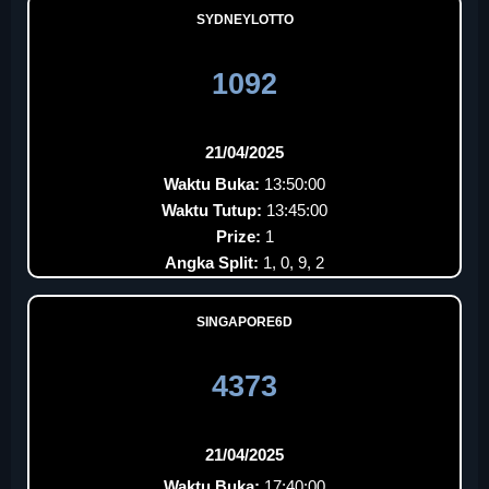
SYDNEYLOTTO
1092
21/04/2025
Waktu Buka:
13:50:00
Waktu Tutup:
13:45:00
Prize:
1
Angka Split:
1, 0, 9, 2
SINGAPORE6D
4373
21/04/2025
Waktu Buka:
17:40:00