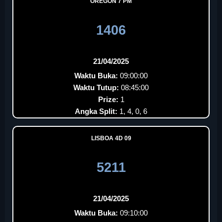
OREGON 7 PM
1406
21/04/2025
Waktu Buka:
09:00:00
Waktu Tutup:
08:45:00
Prize:
1
Angka Split:
1, 4, 0, 6
LISBOA 4D 09
5211
21/04/2025
Waktu Buka:
09:10:00