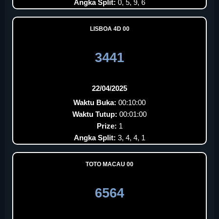
Angka Split:
0, 5, 9, 6
LISBOA 4D 00
3441
22/04/2025
Waktu Buka:
00:10:00
Waktu Tutup:
00:01:00
Prize:
1
Angka Split:
3, 4, 4, 1
TOTO MACAU 00
6564