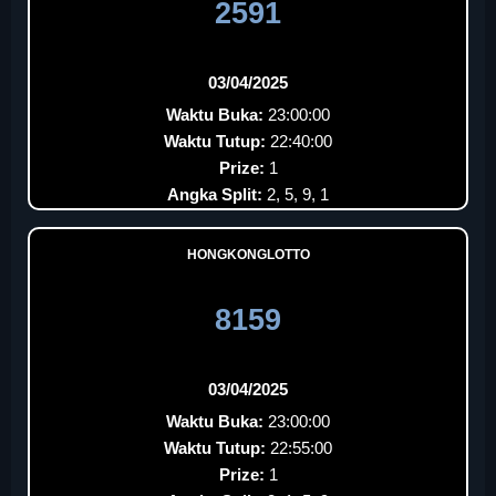
2591
03/04/2025
Waktu Buka:
23:00:00
Waktu Tutup:
22:40:00
Prize:
1
Angka Split:
2, 5, 9, 1
HONGKONGLOTTO
8159
03/04/2025
Waktu Buka:
23:00:00
Waktu Tutup:
22:55:00
Prize:
1