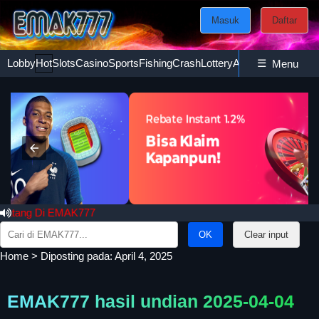
Masuk
Daftar
Lobby
Hot
Slots
Casino
Sports
Fishing
Crash
Lottery
Ayam
☰
Poker
Esport
Menu
ng Di EMAK777
Search
Clear input
for:
Home
>
Diposting pada: April 4, 2025
EMAK777 hasil undian 2025-04-04