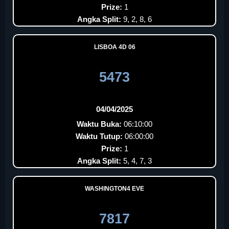
Prize:
1
Angka Split:
9, 2, 8, 6
LISBOA 4D 06
5473
04/04/2025
Waktu Buka:
06:10:00
Waktu Tutup:
06:00:00
Prize:
1
Angka Split:
5, 4, 7, 3
WASHINGTON4 EVE
7817