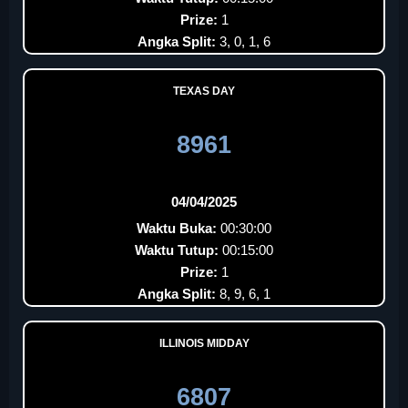
Prize:
1
Angka Split:
3, 0, 1, 6
TEXAS DAY
8961
04/04/2025
Waktu Buka:
00:30:00
Waktu Tutup:
00:15:00
Prize:
1
Angka Split:
8, 9, 6, 1
ILLINOIS MIDDAY
6807