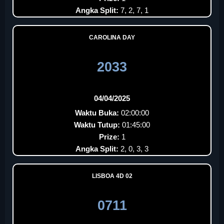
Angka Split:
7, 2, 7, 1
CAROLINA DAY
2033
04/04/2025
Waktu Buka:
02:00:00
Waktu Tutup:
01:45:00
Prize:
1
Angka Split:
2, 0, 3, 3
LISBOA 4D 02
0711