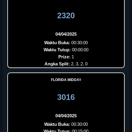
2320
04/04/2025
Waktu Buka:
00:30:00
Waktu Tutup:
00:00:00
Prize:
1
Angka Split:
2, 3, 2, 0
FLORIDA MIDDAY
3016
04/04/2025
Waktu Buka:
00:30:00
Waktu Tutup:
00:15:00