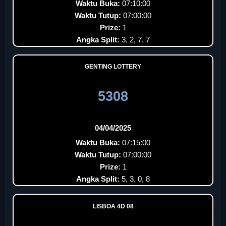
Waktu Buka:
07:10:00
Waktu Tutup:
07:00:00
Prize:
1
Angka Split:
3, 2, 7, 7
GENTING LOTTERY
5308
04/04/2025
Waktu Buka:
07:15:00
Waktu Tutup:
07:00:00
Prize:
1
Angka Split:
5, 3, 0, 8
LISBOA 4D 08