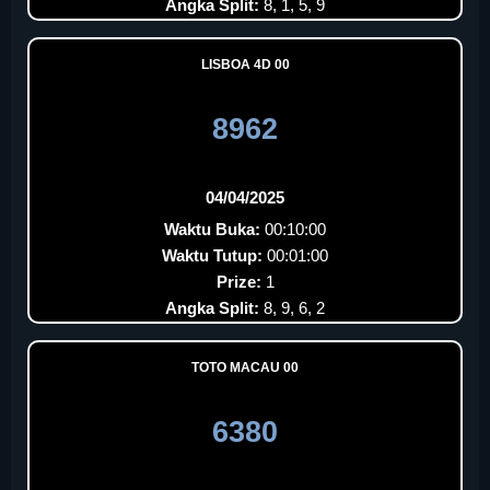
Angka Split:
8, 1, 5, 9
LISBOA 4D 00
8962
04/04/2025
Waktu Buka:
00:10:00
Waktu Tutup:
00:01:00
Prize:
1
Angka Split:
8, 9, 6, 2
TOTO MACAU 00
6380