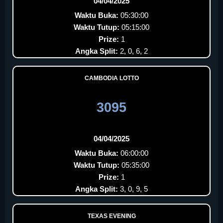
04/04/2025
Waktu Buka:
05:30:00
Waktu Tutup:
05:15:00
Prize:
1
Angka Split:
2, 0, 6, 2
CAMBODIA LOTTO
3095
04/04/2025
Waktu Buka:
06:00:00
Waktu Tutup:
05:35:00
Prize:
1
Angka Split:
3, 0, 9, 5
TEXAS EVENING