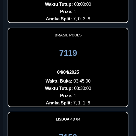
Waktu Tutup:
03:00:00
Prize:
1
Angka Split:
7, 0, 3, 8
BRASIL POOLS
7119
04/04/2025
Waktu Buka:
03:45:00
Waktu Tutup:
03:30:00
Prize:
1
Angka Split:
7, 1, 1, 9
LISBOA 4D 04