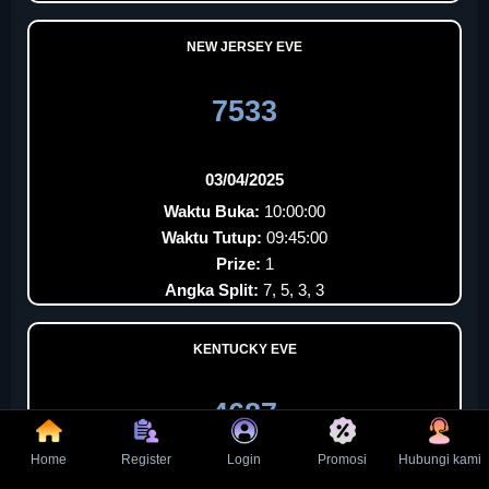
NEW JERSEY EVE
7533
03/04/2025
Waktu Buka:
10:00:00
Waktu Tutup:
09:45:00
Prize:
1
Angka Split:
7, 5, 3, 3
KENTUCKY EVE
4687
Home
Register
Login
Promosi
Hubungi kami
03/04/2025