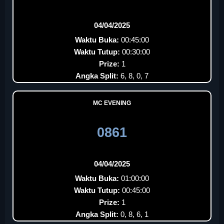
04/04/2025
Waktu Buka:
00:45:00
Waktu Tutup:
00:30:00
Prize:
1
Angka Split:
6, 8, 0, 7
MC EVENING
0861
04/04/2025
Waktu Buka:
01:00:00
Waktu Tutup:
00:45:00
Prize:
1
Angka Split:
0, 8, 6, 1