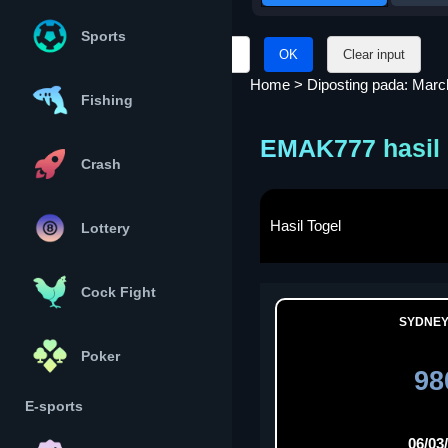
Sports
Search
Clear input
for:
Home
>
Diposting pada: Marc
Fishing
EMAK777 hasil 
Crash
Hasil Togel
Lottery
Cock Fight
SYDNE
Poker
98
E-sports
06/03