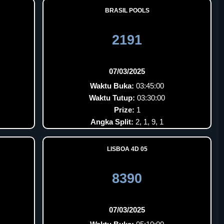
BRASIL POOLS
2191
07/03/2025
Waktu Buka:
03:45:00
Waktu Tutup:
03:30:00
Prize:
1
Angka Split:
2, 1, 9, 1
LISBOA 4D 05
8390
07/03/2025