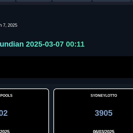
h 7, 2025
undian 2025-03-07 00:11
YPOOLS
SYDNEYLOTTO
02
3905
/2025
06/03/2025