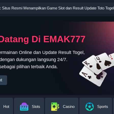
pilkan Game Slot dan Result Update Toto Togel Terpercaya Di We
Datang Di
EMAK777
ermainan Online dan Update Result Togel,
dengan dukungan langsung 24/7.
bagai pilihan terbaik Anda.
t
Hot
Slots
Casino
Sports