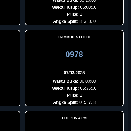
Waktu Buka:
05:10:00
Waktu Tutup:
05:00:00
Prize:
1
Angka Split:
8, 3, 9, 0
CAMBODIA LOTTO
0978
07/03/2025
Waktu Buka:
06:00:00
Waktu Tutup:
05:35:00
Prize:
1
Angka Split:
0, 9, 7, 8
OREGON 4 PM