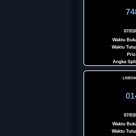
74
07/03
Waktu Buk
Waktu Tutu
Priz
Angka Spli
LISBOA
01
07/03
Waktu Buk
Waktu Tutu