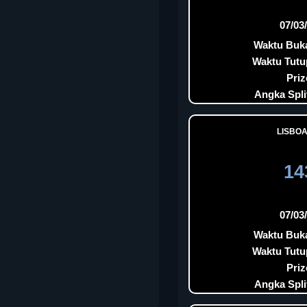
07/03
Waktu Buk
Waktu Tutu
Priz
Angka Spli
LISBOA
14
07/03
Waktu Buk
Waktu Tutu
Priz
Angka Spli