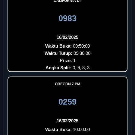
CALIFORNIA D4
0983
16/02/2025
Waktu Buka:
09:50:00
Waktu Tutup:
09:30:00
Prize:
1
Angka Split:
0, 9, 8, 3
OREGON 7 PM
0259
16/02/2025
Waktu Buka:
10:00:00