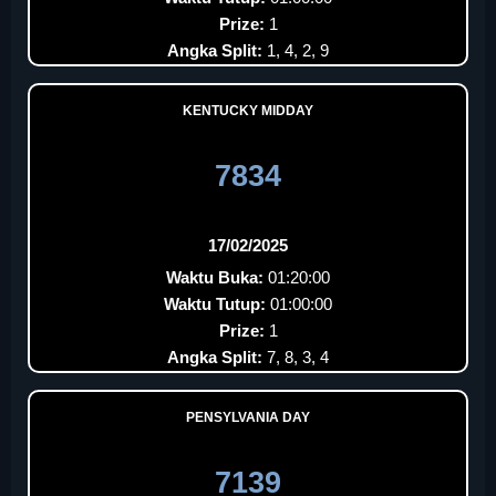
Prize:
1
Angka Split:
1, 4, 2, 9
KENTUCKY MIDDAY
7834
17/02/2025
Waktu Buka:
01:20:00
Waktu Tutup:
01:00:00
Prize:
1
Angka Split:
7, 8, 3, 4
PENSYLVANIA DAY
7139