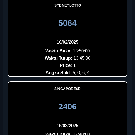
SYDNEYLOTTO
5064
16/02/2025
Waktu Buka:
13:50:00
Waktu Tutup:
13:45:00
Prize:
1
Angka Split:
5, 0, 6, 4
SINGAPORE6D
2406
16/02/2025
Waktu Buka:
17:40:00