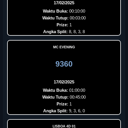
17/02/2025
Waktu Buka:
00:10:00
Waktu Tutup:
00:03:00
Prize:
1
Angka Split:
8, 8, 3, 8
MC EVENING
9360
17/02/2025
Waktu Buka:
01:00:00
Waktu Tutup:
00:45:00
Prize:
1
Angka Split:
9, 3, 6, 0
LISBOA 4D 01