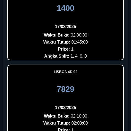
1400
17/02/2025
Waktu Buka:
02:00:00
Waktu Tutup:
01:45:00
Prize:
1
Angka Split:
1, 4, 0, 0
LISBOA 4D 02
7829
17/02/2025
Waktu Buka:
02:10:00
Waktu Tutup:
02:00:00
Prize:
1