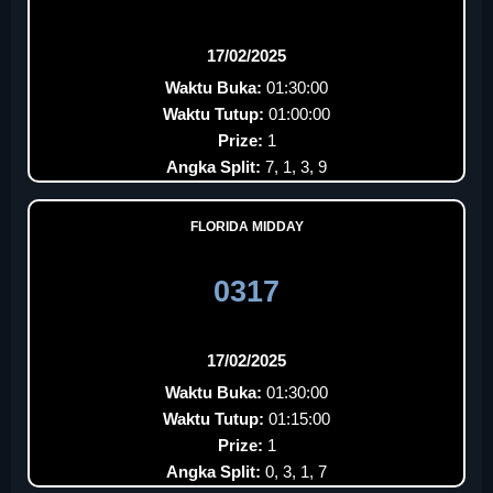
17/02/2025
Waktu Buka:
01:30:00
Waktu Tutup:
01:00:00
Prize:
1
Angka Split:
7, 1, 3, 9
FLORIDA MIDDAY
0317
17/02/2025
Waktu Buka:
01:30:00
Waktu Tutup:
01:15:00
Prize:
1
Angka Split:
0, 3, 1, 7