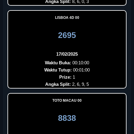
Angka Split:
8, 6, 0, 3
LISBOA 4D 00
2695
17/02/2025
Waktu Buka:
00:10:00
Waktu Tutup:
00:01:00
Prize:
1
Angka Split:
2, 6, 9, 5
TOTO MACAU 00
8838