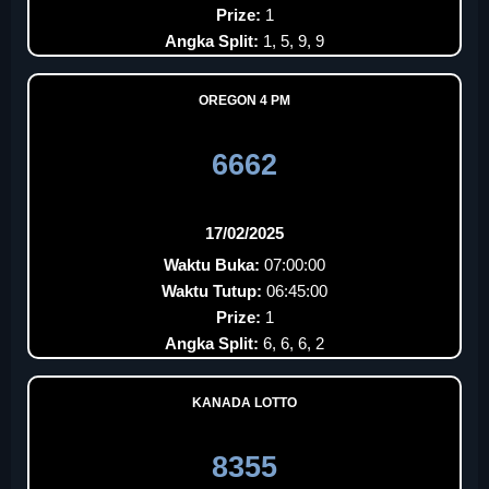
Prize:
1
Angka Split:
1, 5, 9, 9
OREGON 4 PM
6662
17/02/2025
Waktu Buka:
07:00:00
Waktu Tutup:
06:45:00
Prize:
1
Angka Split:
6, 6, 6, 2
KANADA LOTTO
8355