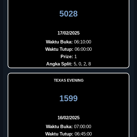
5028
17/02/2025
Waktu Buka:
06:10:00
Waktu Tutup:
06:00:00
Prize:
1
Angka Split:
5, 0, 2, 8
TEXAS EVENING
1599
16/02/2025
Waktu Buka:
07:00:00
Waktu Tutup:
06:45:00